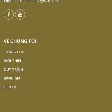
Email:
pp.muabanno@gmail.com
VỀ CHÚNG TÔI
TRANG CHỦ
GIỚI THIỆU
QUY TRÌNH
BẢNG GIÁ
LIÊN HỆ