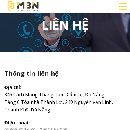
LIÊN HỆ
Thông tin liên hệ
Địa chỉ:
346 Cách Mạng Tháng Tám, Cẩm Lệ, Đà Nẵng
Tầng 6 Tòa nhà Thành Lợi, 249 Nguyễn Văn Linh,
Thanh Khê, Đà Nẵng
Điện thoại:
02363.822.678 – 0901.955.099