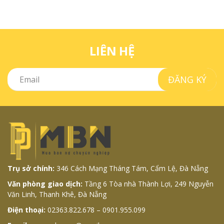
LIÊN HỆ
ĐĂNG KÝ
Trụ sở chính:
346 Cách Mạng Tháng Tám, Cẩm Lệ, Đà Nẵng
Văn phòng giao dịch:
Tầng 6 Tòa nhà Thành Lợi, 249 Nguyễn
Văn Linh, Thanh Khê, Đà Nẵng
Điện thoại:
02363.822.678 – 0901.955.099