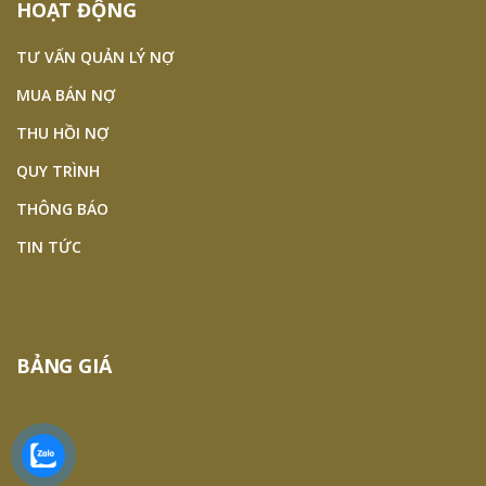
HOẠT ĐỘNG
TƯ VẤN QUẢN LÝ NỢ
MUA BÁN NỢ
THU HỒI NỢ
QUY TRÌNH
THÔNG BÁO
TIN TỨC
BẢNG GIÁ