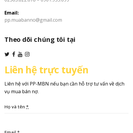
Email:
pp.muabanno@gmail.com
Theo dõi chúng tôi tại
Liên hệ trực tuyến
Liên hệ với PP-MBN nếu bạn cần hỗ trợ tư vấn về dịch
vụ mua bán nợ.
Họ và tên
*
Email
*